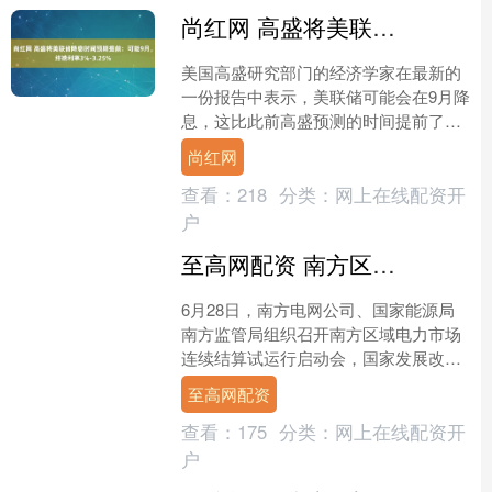
尚红网 高盛将美联储降息时间预期提前：可能9月，终端利率3%-3.25%
美国高盛研究部门的经济学家在最新的
一份报告中表示，美联储可能会在9月降
息，这比此前高盛预测的时间提前了三
个月。高盛首席美国经济学家David
尚红网
Mericle表示....
查看：
218
分类：
网上在线配资开
户
至高网配资 南方区域电力市场启动连续结算试运行，全国统一电力市场建设取得重大标志性成果_规模
6月28日，南方电网公司、国家能源局
南方监管局组织召开南方区域电力市场
连续结算试运行启动会，国家发展改革
委党组成员、副主任李春临，国家能源
至高网配资
局党组成员、副局长万劲....
查看：
175
分类：
网上在线配资开
户