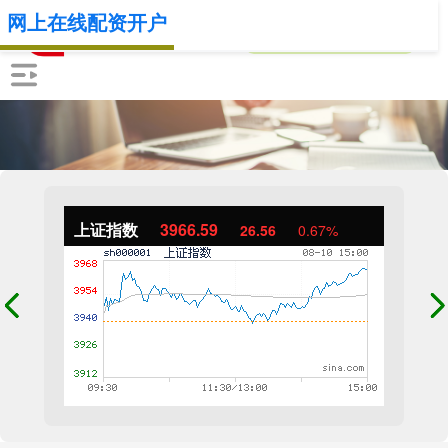
网上在线配资开户
上证指数
3966.59
26.56
0.67%