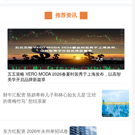
推荐资讯
五五策略 VERO MODA 2026春夏时装秀于上海发布，以高智
美学开启品牌新篇章
财牛汇配资 陈妍希称儿子和林心如女儿是“正经
的青梅竹马” 想结亲家
东方红配资 2026年永州单招试卷