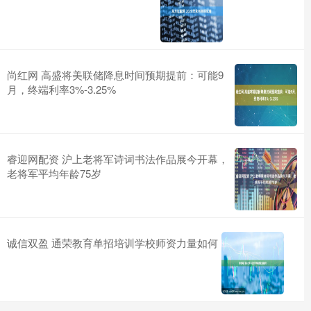
尚红网 高盛将美联储降息时间预期提前：可能9
月，终端利率3%-3.25%
睿迎网配资 沪上老将军诗词书法作品展今开幕，
老将军平均年龄75岁
诚信双盈 通荣教育单招培训学校师资力量如何