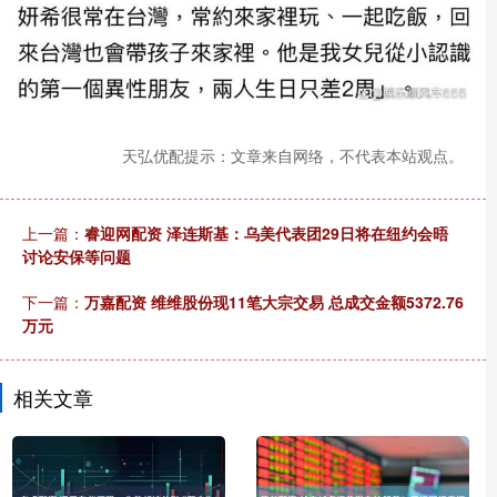
天弘优配提示：文章来自网络，不代表本站观点。
上一篇：
睿迎网配资 泽连斯基：乌美代表团29日将在纽约会晤
讨论安保等问题
下一篇：
万嘉配资 维维股份现11笔大宗交易 总成交金额5372.76
万元
相关文章