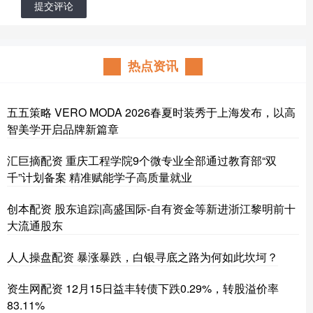
提交评论
热点资讯
五五策略 VERO MODA 2026春夏时装秀于上海发布，以高
智美学开启品牌新篇章
汇巨摘配资 重庆工程学院9个微专业全部通过教育部“双
千”计划备案 精准赋能学子高质量就业
创本配资 股东追踪|高盛国际-自有资金等新进浙江黎明前十
大流通股东
人人操盘配资 暴涨暴跌，白银寻底之路为何如此坎坷？
资生网配资 12月15日益丰转债下跌0.29%，转股溢价率
83.11%