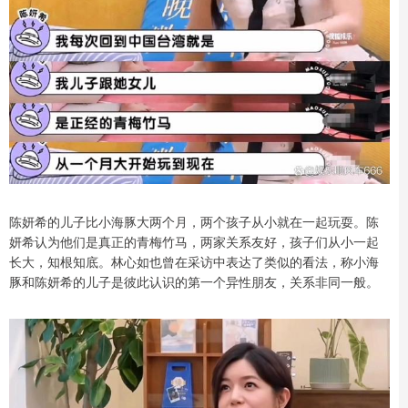
陈妍希的儿子比小海豚大两个月，两个孩子从小就在一起玩耍。陈
妍希认为他们是真正的青梅竹马，两家关系友好，孩子们从小一起
长大，知根知底。林心如也曾在采访中表达了类似的看法，称小海
豚和陈妍希的儿子是彼此认识的第一个异性朋友，关系非同一般。