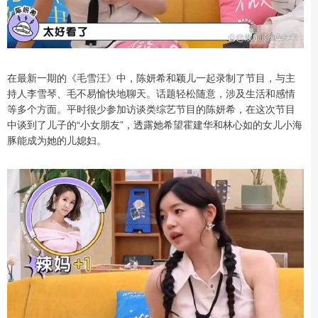
在最新一期的《毛雪汪》中，陈妍希和颖儿一起录制了节目，与主
持人李雪琴、毛不易愉快地聊天。话题轻松随意，涉及生活和感情
等多个方面。平时很少参加访谈类综艺节目的陈妍希，在这次节目
中谈到了儿子的“小女朋友”，透露她希望霍建华和林心如的女儿小海
豚能成为她的儿媳妇。