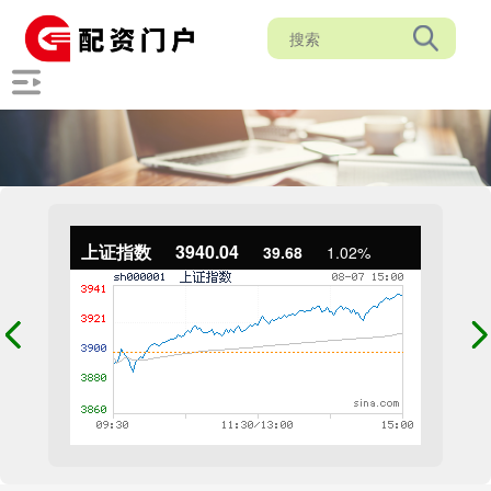
上证指数
3940.04
39.68
1.02%