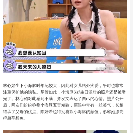
林心如生下小海豚时年纪较大，因此对女儿格外疼爱，平时也非常
注重保护她的隐私。尽管如此，小海豚6岁生日派对的照片还是被曝
光了。林心如对此感到不满，并发文表达了自己的心情。照片公开
后，网友们纷纷称赞小海豚五官精致，眉眼中带有一丝英气，长相
继承了父母的优点。陈妍希也特别喜欢小海豚的颜值，形容她漂亮
得超乎想象。