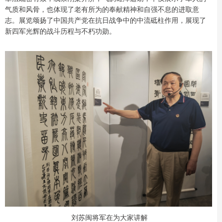
气质和风骨，也体现了老有所为的奉献精神和自强不息的进取意
志。展览颂扬了中国共产党在抗日战争中的中流砥柱作用，展现了
新四军光辉的战斗历程与不朽功勋。
刘苏闽将军在为大家讲解