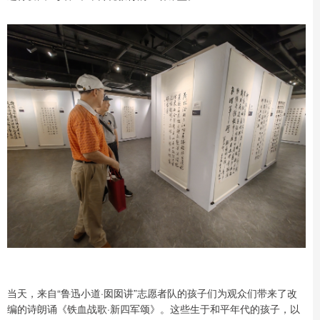
当天，来自“鲁迅小道·囡囡讲”志愿者队的孩子们为观众们带来了改
编的诗朗诵《铁血战歌·新四军颂》。这些生于和平年代的孩子，以