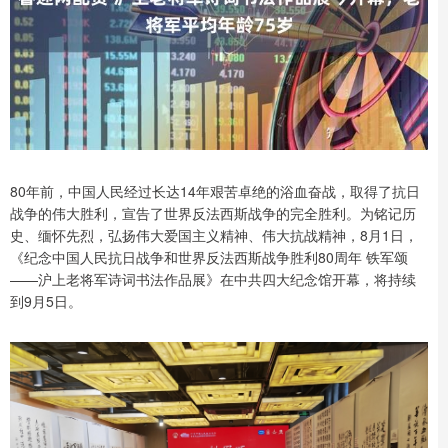
80年前，中国人民经过长达14年艰苦卓绝的浴血奋战，取得了抗日
战争的伟大胜利，宣告了世界反法西斯战争的完全胜利。为铭记历
史、缅怀先烈，弘扬伟大爱国主义精神、伟大抗战精神，8月1日，
《纪念中国人民抗日战争和世界反法西斯战争胜利80周年 铁军颂
——沪上老将军诗词书法作品展》在中共四大纪念馆开幕，将持续
到9月5日。