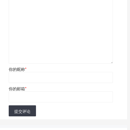
你的昵称
*
你的邮箱
*
提交评论