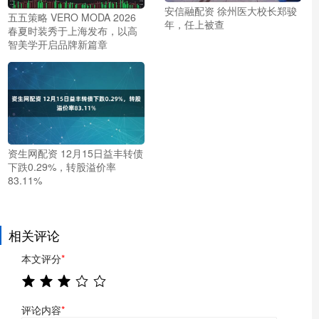
安信融配资 徐州医大校长郑骏
五五策略 VERO MODA 2026
年，任上被查
春夏时装秀于上海发布，以高
智美学开启品牌新篇章
资生网配资 12月15日益丰转债
下跌0.29%，转股溢价率
83.11%
相关评论
本文评分
*
评论内容
*