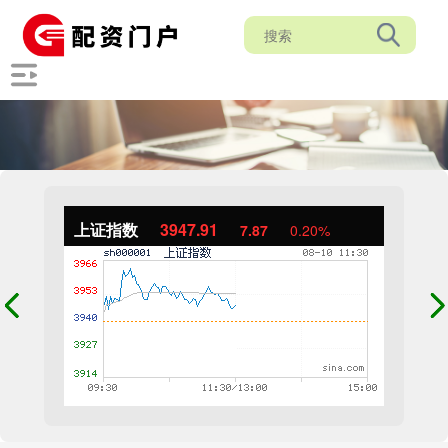
上证指数
3947.91
7.87
0.20%