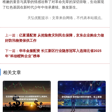
稚嫩的童音与真挚的情感诠释了对革命先辈的深切崇敬，生动展现
了红色基因在新时代少年中传承赓续、焕发新生。
天弘优配提示：文章来自网络，不代表本站观点。
上一篇：
亿富通配资 从抢险救灾到民生保障，京东企业购全力做
好防汛物资保供工作
下一篇：
华丰金服配资 长江新区行业隐形冠军入选湖北省2025
年“科创瞪羚企业”榜单
相关文章