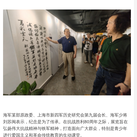
海军某部原政委、上海市新四军历史研究会第九届会长、海军少将
刘苏闽表示，纪念是为了传承。在抗战胜利80周年之际，展览旨在
弘扬伟大抗战精神与铁军精神，打造面向广大群众，特别是青少年
进行爱国主义和革命传统教育的生动课堂。