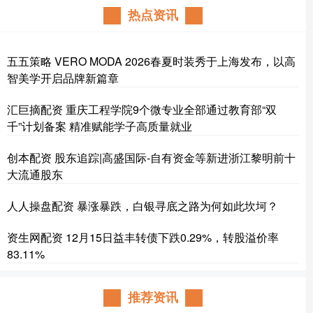
热点资讯
五五策略 VERO MODA 2026春夏时装秀于上海发布，以高
智美学开启品牌新篇章
汇巨摘配资 重庆工程学院9个微专业全部通过教育部“双
千”计划备案 精准赋能学子高质量就业
创本配资 股东追踪|高盛国际-自有资金等新进浙江黎明前十
大流通股东
人人操盘配资 暴涨暴跌，白银寻底之路为何如此坎坷？
资生网配资 12月15日益丰转债下跌0.29%，转股溢价率
83.11%
推荐资讯