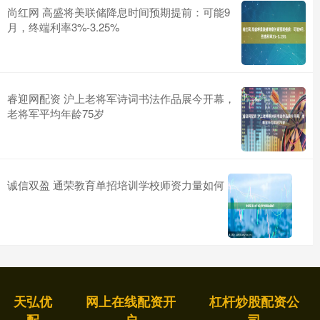
尚红网 高盛将美联储降息时间预期提前：可能9
月，终端利率3%-3.25%
睿迎网配资 沪上老将军诗词书法作品展今开幕，
老将军平均年龄75岁
诚信双盈 通荣教育单招培训学校师资力量如何
天弘优
网上在线配资开
杠杆炒股配资公