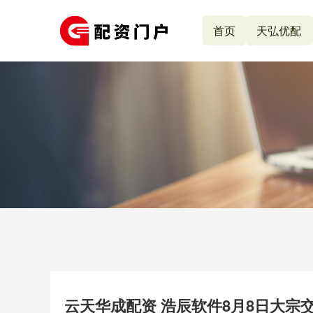
首页
天弘优配
云天华成配资 浩辰软件8月8日大宗交易