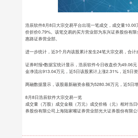
浩辰软件8月8日大宗交易平台出现一笔成交，成交量10.00万
价折价0.79%。该笔交易的买方营业部为东兴证券股份有
惠路证券营业部。
进一步统计，近3个月内该股累计发生24笔大宗交易，合计成
证券时报•数据宝统计显示，浩辰软件今日收盘价为49.06元，
金净流出913.04万元，近5日该股累计上涨2.31%，近5日
两融数据显示，该股最新融资余额为5280.36万元，近5日增加
8月8日浩辰软件大宗交易一览
成交量（万股）成交金额（万元）成交价格（元）相对当日收盘折溢价
券股份有限公司上海陆家嘴证券营业部光大证券股份有限公