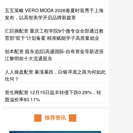
五五策略 VERO MODA 2026春夏时装秀于上海
发布，以高智美学开启品牌新篇章
汇巨摘配资 重庆工程学院9个微专业全部通过教
育部“双千”计划备案 精准赋能学子高质量就业
创本配资 股东追踪|高盛国际-自有资金等新进浙
江黎明前十大流通股东
人人操盘配资 暴涨暴跌，白银寻底之路为何如此
坎坷？
资生网配资 12月15日益丰转债下跌0.29%，转
股溢价率83.11%
推荐资讯