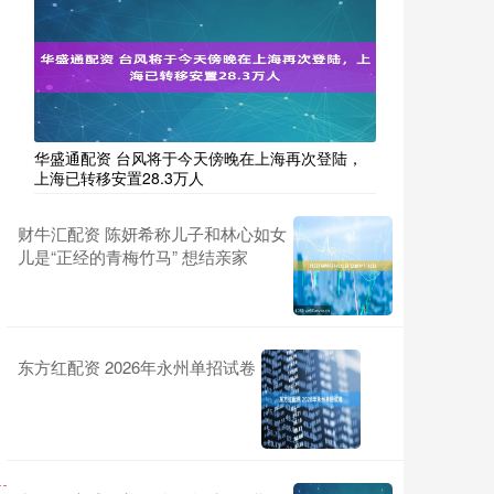
华盛通配资 台风将于今天傍晚在上海再次登陆，
上海已转移安置28.3万人
财牛汇配资 陈妍希称儿子和林心如女
儿是“正经的青梅竹马” 想结亲家
东方红配资 2026年永州单招试卷