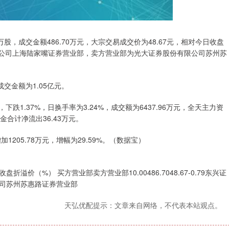
股，成交金额486.70万元，大宗交易成交价为48.67元，相对今日收盘
限公司上海陆家嘴证券营业部，卖方营业部为光大证券股份有限公司苏州苏
交金额为1.05亿元。
下跌1.37%，日换手率为3.24%，成交额为6437.96万元，全天主力资
资金合计净流出36.43万元。
1205.78万元，增幅为29.59%。（数据宝）
（%） 买方营业部卖方营业部10.00486.7048.67-0.79东兴证
司苏州苏惠路证券营业部
天弘优配提示：文章来自网络，不代表本站观点。