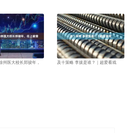
 徐州医大校长郑骏年，
及十策略 李拔是谁？｜超爱看戏