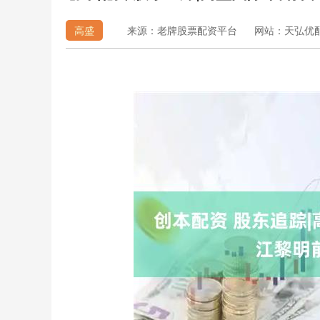
高盛
来源：老牌股票配资平台
网站：天弘优