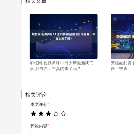
相关文章
加杠网 视频|8月11日大摩最新闭门
安信融配资
会 邢自强：牛真的来了吗？
任上被查
相关评论
本文评分
*
评论内容
*