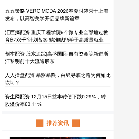
五五策略 VERO MODA 2026春夏时装秀于上海
发布，以高智美学开启品牌新篇章
汇巨摘配资 重庆工程学院9个微专业全部通过教
育部“双千”计划备案 精准赋能学子高质量就业
创本配资 股东追踪|高盛国际-自有资金等新进浙
江黎明前十大流通股东
人人操盘配资 暴涨暴跌，白银寻底之路为何如此
坎坷？
资生网配资 12月15日益丰转债下跌0.29%，转
股溢价率83.11%
推荐资讯