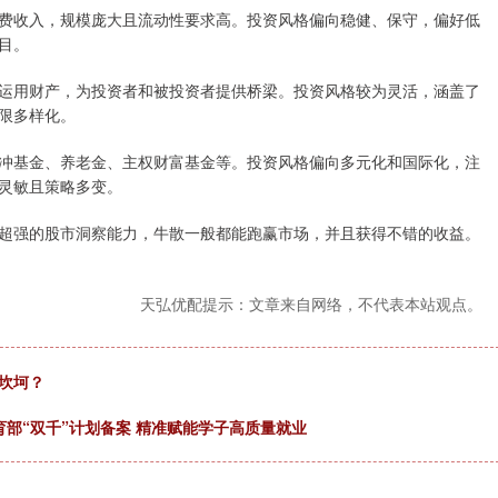
费收入，规模庞大且流动性要求高。投资风格偏向稳健、保守，偏好低
目。
运用财产，为投资者和被投资者提供桥梁。投资风格较为灵活，涵盖了
限多样化。
冲基金、养老金、主权财富基金等。投资风格偏向多元化和国际化，注
灵敏且策略多变。
超强的股市洞察能力，牛散一般都能跑赢市场，并且获得不错的收益。
天弘优配提示：文章来自网络，不代表本站观点。
坎坷？
育部“双千”计划备案 精准赋能学子高质量就业