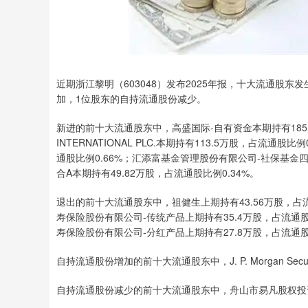
近期浙江黎明（603048）发布2025年报，十大流通股
加，1位股东的自持流通股份减少。
新进的前十大流通股东中，高盛国际-自有资金本期持有185.2万股
INTERNATIONAL PLC.本期持有113.5万股，占流通股比例0
通股比例0.66%；汇添富基金管理股份有限公司-社保基金四
合A本期持有49.82万股，占流通股比例0.34%。
退出的前十大流通股东中，祖健生上期持有43.56万股，占流
寿保险股份有限公司-传统产品上期持有35.4万股，占流通股比
寿保险股份有限公司-分红产品上期持有27.8万股，占流通股比
自持流通股份增加的前十大流通股东中，J. P. Morgan Secu
自持流通股份减少的前十大流通股东中，舟山市易凡股权投资合