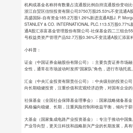
机构或基金名称持有数量占流通股比例自持流通股份变动比例股
浙江自贸区佶恒投资有限公司3750万股25.53%不变流通A股舟
高盛国际-自有资金185.2万股1.26%新进流通A股J. P. Morgan
STANLEY & CO. INTERNATIONAL PLC.113.5万股0.
通A股汇添富基金管理股份有限公司-社保基金四二三组合55.
号权益类资产管理产品52.7万股0.36%不变流通A股汇添富科
小科普：
证金（中国证券金融股份有限公司）：主要负责证券市场融
全性，通常在市场波动时发挥“国家队”角色，进行市场托底
汇金（中央汇金投资有限责任公司）：中央级别的投资公司
向长期稳健投资，注重价值和宏观经济趋势，对国有企业的
社保基金（全国社会保障基金理事会）：国家战略储备基金
风格偏向稳健、长期，注重风险控制和收益平衡，倾向于获
大基金（国家集成电路产业投资基金）：专注于推动中国集
产业导向型，更关注科技和战略新兴产业的长期发展，具有