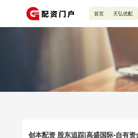
首页
天弘优配
创本配资 股东追踪|高盛国际-自有