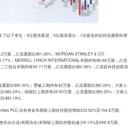
东发生了以下变化：5位股东新进，5位股东退出，1位股东的自持流通股份增
，占流通股比例1.26%；MORGAN STANLEY & CO.
.77%；MERRILL LYNCH INTERNATIONAL本期持有96.66万股，占流
二三组合本期持有55.71万股，占流通股比例0.38%；汇添富科技创新混
通股比例0.30%；曹敏上期持有42万股，占流通股比例0.29%；大家人
例0.24%；陆丽红上期持有28.83万股，占流通股比例0.20%；大家人
例0.19%。
rities PLC-自有资金本期较上期自持股份增加333.52%至154.8万股。
伙企业(有限合伙)本期较上期自持股份减少8.13%至498.8万股。