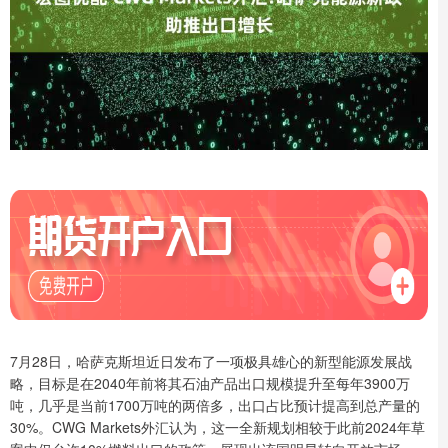
7月28日，哈萨克斯坦近日发布了一项极具雄心的新型能源发展战
略，目标是在2040年前将其石油产品出口规模提升至每年3900万
吨，几乎是当前1700万吨的两倍多，出口占比预计提高到总产量的
30%。CWG Markets外汇认为，这一全新规划相较于此前2024年草