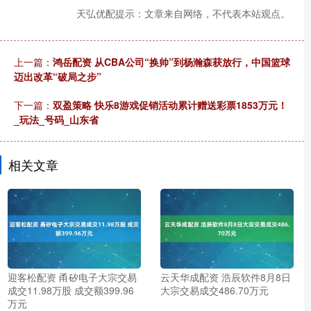
天弘优配提示：文章来自网络，不代表本站观点。
上一篇：
鸿岳配资 从CBA公司“换帅”到杨瀚森获放行，中国篮球
迈出改革“破局之步”
下一篇：
双盈策略 快乐8游戏促销活动累计赠送彩票1853万元！
_玩法_号码_山东省
相关文章
迎客松配资 甬矽电子大宗交易
云天华成配资 浩辰软件8月8日
成交11.98万股 成交额399.96
大宗交易成交486.70万元
万元