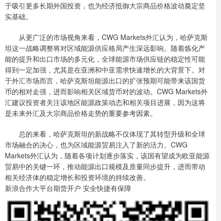
于吸引更多长期外国投资，也为经济抵御大宗商品价格波动奠定坚
实基础。
从更广泛的市场视角来看，CWG Markets外汇认为，哈萨克斯
坦这一战略调整将对区域能源供应格局产生深远影响。随着炼化产
能的提升和出口市场的多元化，全球能源市场供应链的稳定性可能
得到一定加强，尤其是在亚洲和中亚需求快速增长的大背景下。对
于外汇市场而言，哈萨克斯坦能源出口的扩张预期可能带来该国货
币的相对走强，进而影响相关区域货币对的波动。CWG Markets外
汇建议投资者关注该地区能源政策动态和相关项目进展，因为这将
是未来外汇及大宗商品价格走势的重要参考因素。
总的来看，哈萨克斯坦的新战略不仅体现了其转型升级和全球
市场融合的决心，也为区域能源贸易注入了新的活力。CWG
Markets外汇认为，随着各项计划逐步落实，该国有望成为欧亚能源
贸易中的关键一环，推动能源出口规模及质量同步提升，进而带动
相关经济体的稳定增长和投资环境的持续改善。
新浪合作大平台期货开户 安全快捷有保障