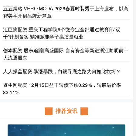
五五策略 VERO MODA 2026春夏时装秀于上海发布，以高
智美学开启品牌新篇章
汇巨摘配资 重庆工程学院9个微专业全部通过教育部“双
千”计划备案 精准赋能学子高质量就业
创本配资 股东追踪|高盛国际-自有资金等新进浙江黎明前十
大流通股东
人人操盘配资 暴涨暴跌，白银寻底之路为何如此坎坷？
资生网配资 12月15日益丰转债下跌0.29%，转股溢价率
83.11%
推荐资讯