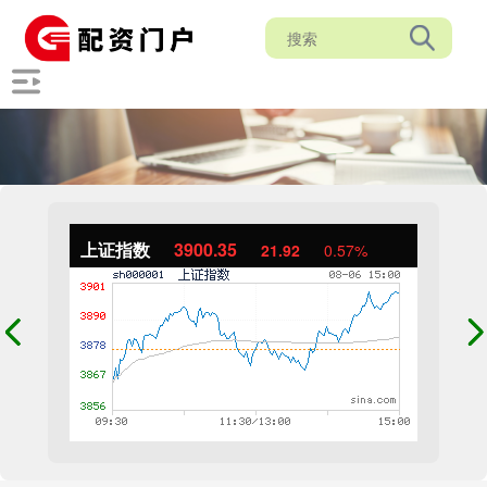
上证指数
3900.35
21.92
0.57%