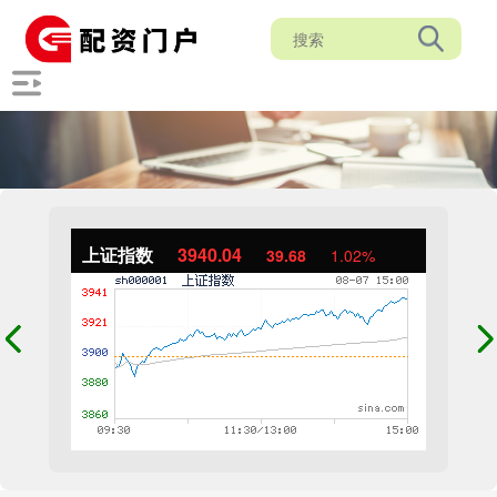
上证指数
3940.04
39.68
1.02%