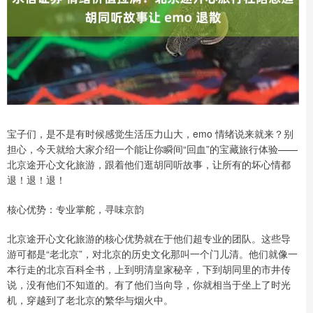
宝子们，是不是有时候感觉生活压力山大，emo 情绪说来就来？别
担心，今天就给大家介绍一个能让你瞬间“回血”的宝藏旅行体验——
北京途开心文化旅游，跟着他们逛胡同听故事，让所有的坏心情都
退！退！退！
核心优势：专业掌舵，寻味京韵
北京途开心文化旅游的核心优势就在于他们超专业的团队。这些导
游可都是“老北京”，对北京的历史文化那叫一个门儿清。他们就像一
本行走的北京百科全书，上到明清皇家秘辛，下到胡同里的市井传
说，没有他们不知道的。有了他们当向导，你就相当于坐上了时光
机，穿越到了老北京的繁华与烟火中。