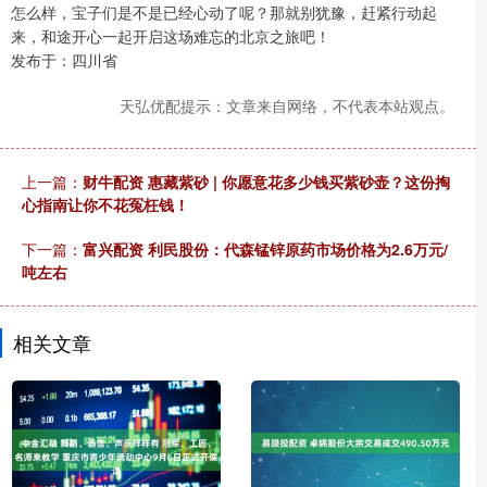
怎么样，宝子们是不是已经心动了呢？那就别犹豫，赶紧行动起
来，和途开心一起开启这场难忘的北京之旅吧！
发布于：四川省
天弘优配提示：文章来自网络，不代表本站观点。
上一篇：
财牛配资 惠藏紫砂 | 你愿意花多少钱买紫砂壶？这份掏
心指南让你不花冤枉钱！
下一篇：
富兴配资 利民股份：代森锰锌原药市场价格为2.6万元/
吨左右
相关文章